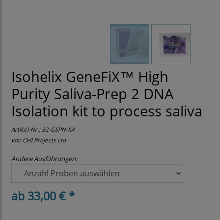
Isohelix GeneFiX™ High
Purity Saliva-Prep 2 DNA
Isolation kit to process saliva
Artikel-Nr.:
32-GSPN-XX
von Cell Projects Ltd
Andere Ausführungen:
ab 33,00 € *