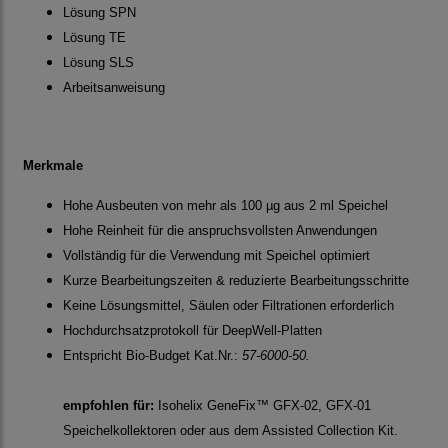
Lösung SPN
Lösung TE
Lösung SLS
Arbeitsanweisung
Merkmale
Hohe Ausbeuten von mehr als 100 µg aus 2 ml Speichel
Hohe Reinheit für die anspruchsvollsten Anwendungen
Vollständig für die Verwendung mit Speichel optimiert
Kurze Bearbeitungszeiten & reduzierte Bearbeitungsschritte
Keine Lösungsmittel, Säulen oder Filtrationen erforderlich
Hochdurchsatzprotokoll für DeepWell-Platten
Entspricht Bio-Budget Kat.Nr.:
57-6000-50.
empfohlen für:
Isohelix
GeneFix™
GFX-02, GFX-01
Speichelkollektoren oder aus dem Assisted Collection Kit.