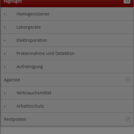
Highlight
14
›
Homogenisieren
›
Laborgeräte
›
Elektroporation
›
Probennahme und Detektion
›
Aufreinigung
Agarose
1
›
Verbrauchsmittel
›
Arbeitsschutz
Restposten
7