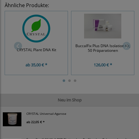
Ähnliche Produkte:
BuccalFix Plus DNA Isolation Kit,
CRYSTAL Plant DNA Kit
50 Präparationen
ab
35,00 € *
126,00 € *
Neu im Shop
CRYSTAL Universal-Agarose
ab
22,05 € *