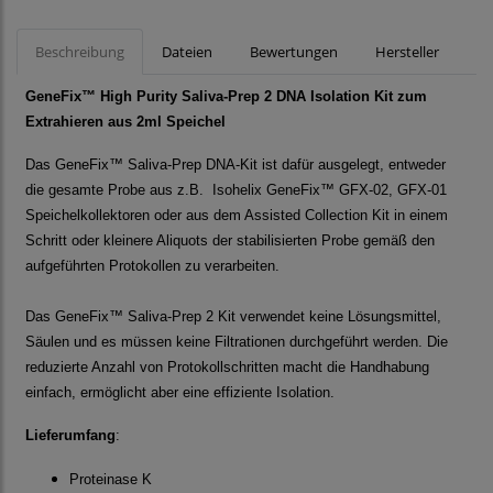
Beschreibung
Dateien
Bewertungen
Hersteller
GeneFix™
High Purity Saliva-Prep 2 DNA Isolation Kit zum
Extrahieren aus 2ml Speichel
Das
GeneFix™
Saliva-Prep DNA-Kit ist dafür ausgelegt, entweder
die gesamte Probe aus z.B. Isohelix
GeneFix™
GFX-02, GFX-01
Speichelkollektoren oder aus dem Assisted Collection Kit in einem
Schritt oder kleinere Aliquots der stabilisierten Probe gemäß den
aufgeführten Protokollen zu verarbeiten.
Das GeneFix™ Saliva-Prep 2 Kit verwendet keine Lösungsmittel,
Säulen und es müssen keine Filtrationen durchgeführt werden.
Die
reduzierte Anzahl von Protokollschritten macht die Handhabung
einfach, ermöglicht aber eine effiziente Isolation.
Lieferumfang
:
Proteinase K