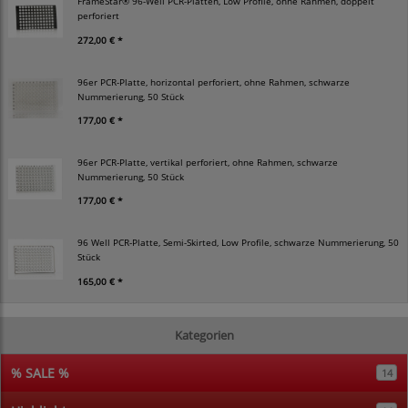
FrameStar® 96-Well PCR-Platten, Low Profile, ohne Rahmen, doppelt
perforiert
272,00 € *
96er PCR-Platte, horizontal perforiert, ohne Rahmen, schwarze
Nummerierung, 50 Stück
177,00 € *
96er PCR-Platte, vertikal perforiert, ohne Rahmen, schwarze
Nummerierung, 50 Stück
177,00 € *
96 Well PCR-Platte, Semi-Skirted, Low Profile, schwarze Nummerierung, 50
Stück
165,00 € *
Kategorien
% SALE %
14