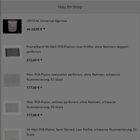
Neu im Shop
CRYSTAL Universal-Agarose
ab
22,05 € *
FrameStar® 96-Well PCR-Platten, Low Profile, ohne Rahmen, doppelt
perforiert
272,00 € *
96er PCR-Platte, horizontal perforiert, ohne Rahmen, schwarze
Nummerierung, 50 Stück
177,00 € *
96er PCR-Platte, vertikal perforiert, ohne Rahmen, schwarze
Nummerierung, 50 Stück
177,00 € *
96 Well PCR-Platte, Semi-Skirted, Low Profile, schwarze Nummerierung, 50
Stück