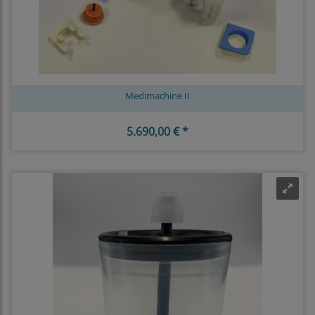
Medimachine II
5.690,00 € *