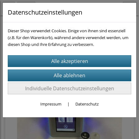
Datenschutzeinstellungen
Homogenisieren
CTSV
(27)
CTSV: Homogeniserung
(5)
Dieser Shop verwendet Cookies. Einige von ihnen sind essenziell
(z.B. für den Warenkorb), während andere verwendet werden, um
diesen Shop und Ihre Erfahrung zu verbessern.
Sortierung wählen
Individuelle Datenschutzeinstellungen
Impressum
|
Datenschutz