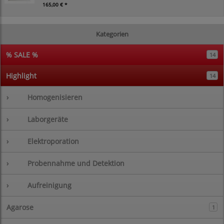
165,00 € *
Kategorien
% SALE %
14
Highlight
14
›
Homogenisieren
›
Laborgeräte
›
Elektroporation
›
Probennahme und Detektion
›
Aufreinigung
Agarose
1