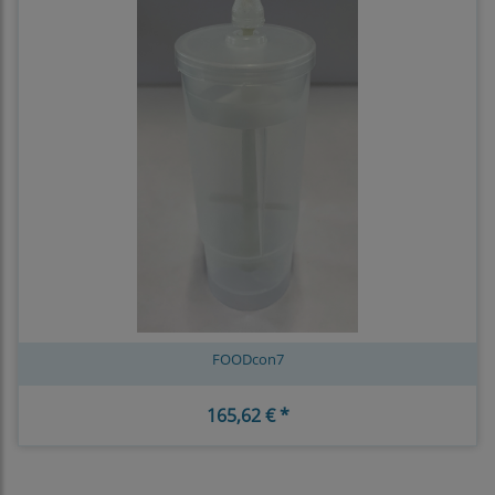
FOODcon7
165,62 € *