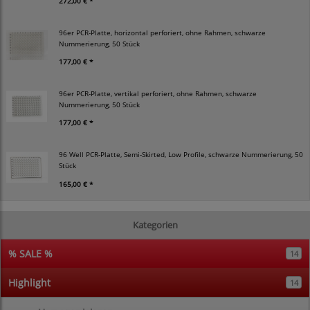
272,00 € *
96er PCR-Platte, horizontal perforiert, ohne Rahmen, schwarze
Nummerierung, 50 Stück
177,00 € *
96er PCR-Platte, vertikal perforiert, ohne Rahmen, schwarze
Nummerierung, 50 Stück
177,00 € *
96 Well PCR-Platte, Semi-Skirted, Low Profile, schwarze Nummerierung, 50
Stück
165,00 € *
Kategorien
% SALE %
14
Highlight
14