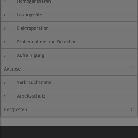
›
Homogenisieren
›
Laborgeräte
›
Elektroporation
›
Probennahme und Detektion
›
Aufreinigung
Agarose
1
›
Verbrauchsmittel
›
Arbeitsschutz
Restposten
7