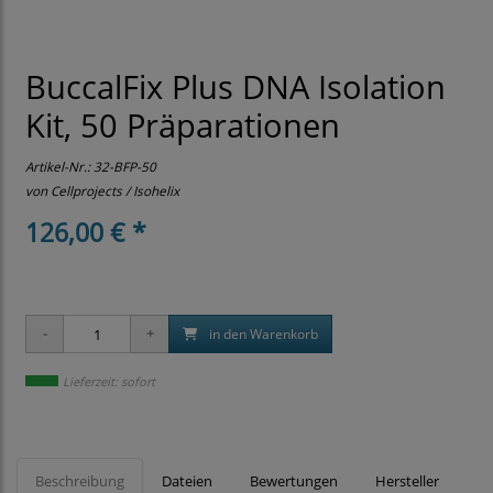
BuccalFix Plus DNA Isolation
Kit, 50 Präparationen
Artikel-Nr.:
32-BFP-50
von Cellprojects / Isohelix
126,00 € *
in den Warenkorb
Lieferzeit: sofort
Beschreibung
Dateien
Bewertungen
Hersteller