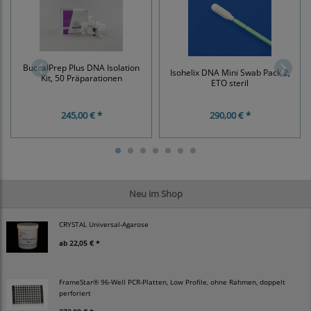
BuccalPrep Plus DNA Isolation
Isohelix DNA Mini Swab Pack 2,
Kit, 50 Präparationen
ETO steril
245,00 € *
290,00 € *
Neu im Shop
CRYSTAL Universal-Agarose
ab
22,05 € *
FrameStar® 96-Well PCR-Platten, Low Profile, ohne Rahmen, doppelt
perforiert