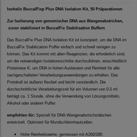
Isohelix BuccalFixp Plus DNA Isolation Kit, 50 Präparationen
Zur Isolierung von genomischer DNA aus Wangenabstrichen,
zuvor stabilisiert in BuccalFix Stabilisation Buffern
Das
BuccalFix Plus DNA Isolation Kit ist konzipiert, um die
DNA
im
BuccalFix Stabilization Puffer einfach und schnell reinigen zu
können. Das Kit kommt mit allen Reagenzien, die erforderlich sind,
um die notwendigen Isolationsschritte durchzuführen, einschließlich
Proteinase K, um DNA in hohen Ausbeuten und Reinheit für alle
nachgeschalteten Verarbeitungsanwendungen zu erhalten. Das
Protokoll ist äußerst flexibel und leicht verständlich. Die
durchschnittliche Verarbeitungszeit für ein Volumen von 0,5 ml
beträgt ca. 1 Stunde, ohne die Verwendung von Lösungsmitteln,
Alkohol oder anderer Puffe
r.
empfohlen für:
Speziell für DNA-Wangenabstrichstäbchen
entwickelt. Optimiert für Mundschleimhautzellen.
Hohe Reinheitswerte, gemessen mit A260/280.