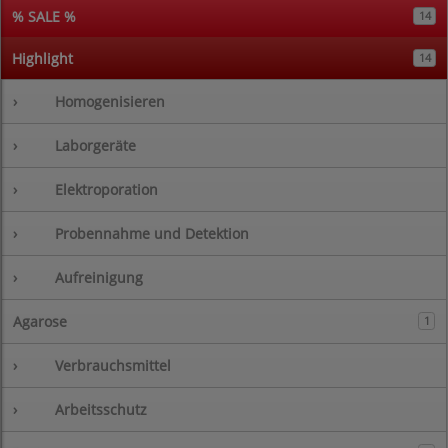
% SALE %
14
Highlight
14
›
Homogenisieren
›
Laborgeräte
›
Elektroporation
›
Probennahme und Detektion
›
Aufreinigung
Agarose
1
›
Verbrauchsmittel
›
Arbeitsschutz