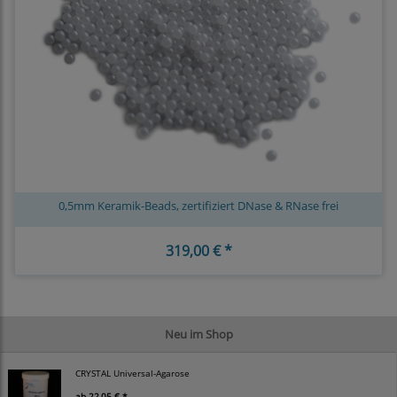
0,5mm Keramik-Beads, zertifiziert DNase & RNase frei
319,00 € *
Neu im Shop
CRYSTAL Universal-Agarose
ab
22,05 € *