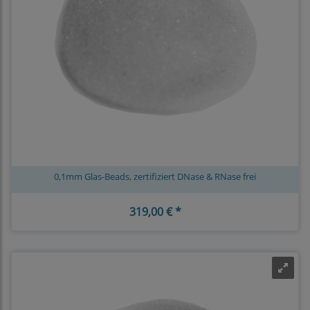
0,1mm Glas-Beads, zertifiziert DNase & RNase frei
319,00 € *