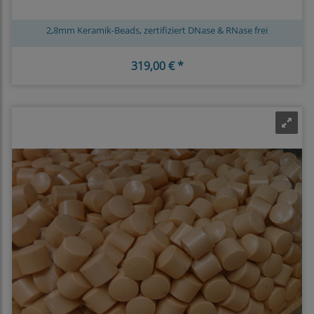
2,8mm Keramik-Beads, zertifiziert DNase & RNase frei
319,00 € *