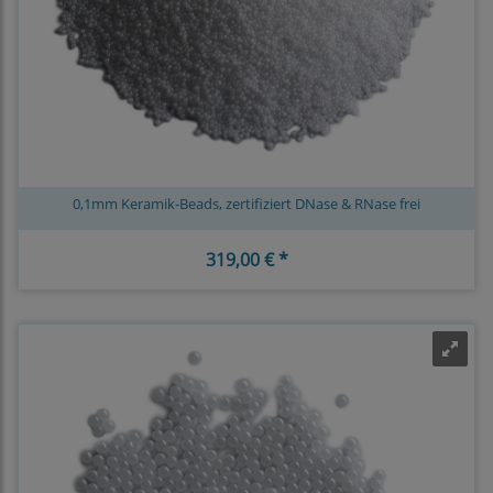
0,1mm Keramik-Beads, zertifiziert DNase & RNase frei
319,00 € *