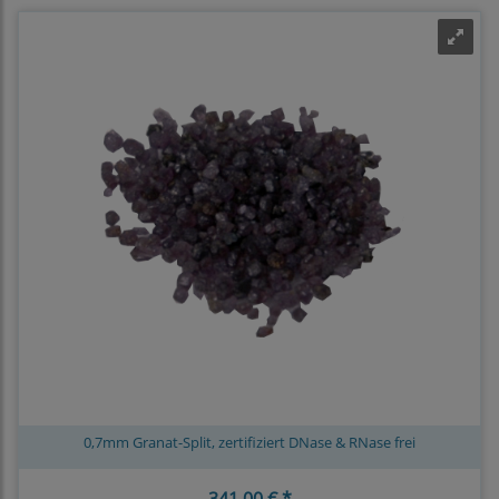
0,7mm Granat-Split, zertifiziert DNase & RNase frei
341,00 € *