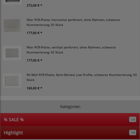
272,00 € *
96er PCR-Platte, horizontal perforiert, ohne Rahmen, schwarze
Nummerierung, 50 Stück
177,00 € *
96er PCR-Platte, vertikal perforiert, ohne Rahmen, schwarze
Nummerierung, 50 Stück
177,00 € *
96 Well PCR-Platte, Semi-Skirted, Low Profile, schwarze Nummerierung, 50
Stück
165,00 € *
Kategorien
% SALE %
14
Highlight
14