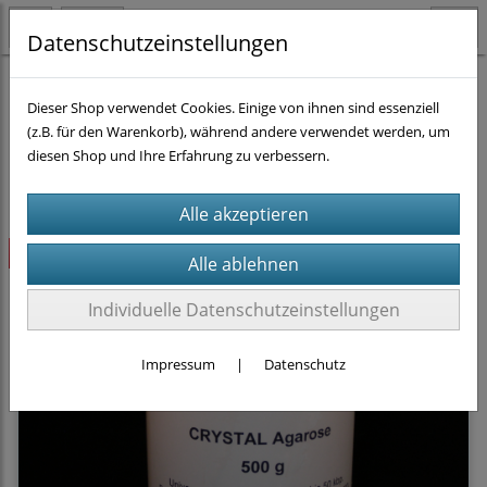
Datenschutzeinstellungen
Agarose
(1)
Dieser Shop verwendet Cookies. Einige von ihnen sind essenziell
(z.B. für den Warenkorb), während andere verwendet werden, um
diesen Shop und Ihre Erfahrung zu verbessern.
Sortierung wählen
-55%
Individuelle Datenschutzeinstellungen
Impressum
|
Datenschutz