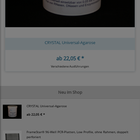
CRYSTAL Universal-Agarose
ab
22,05 € *
Verschiedene Ausführungen
Neu im Shop
CRYSTAL Universal-Agarose
ab
22,05 € *
FrameStar® 96-Well PCR-Platten, Low Profile, ohne Rahmen, doppelt
perforiert