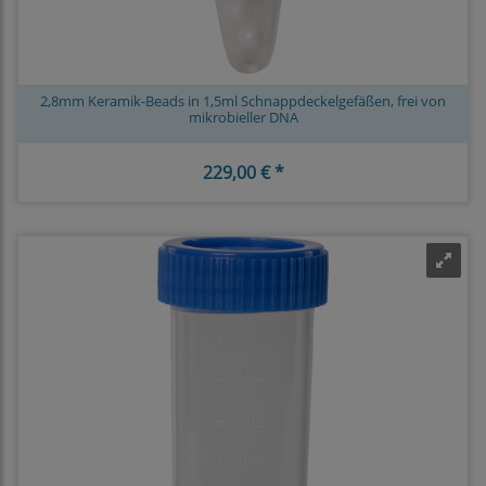
2,8mm Keramik-Beads in 1,5ml Schnappdeckelgefäßen, frei von
mikrobieller DNA
229,00 € *