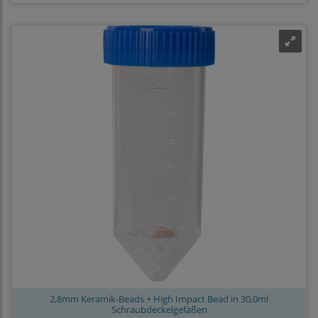
2,8mm Keramik-Beads + High Impact Bead in 30,0ml
Schraubdeckelgefäßen