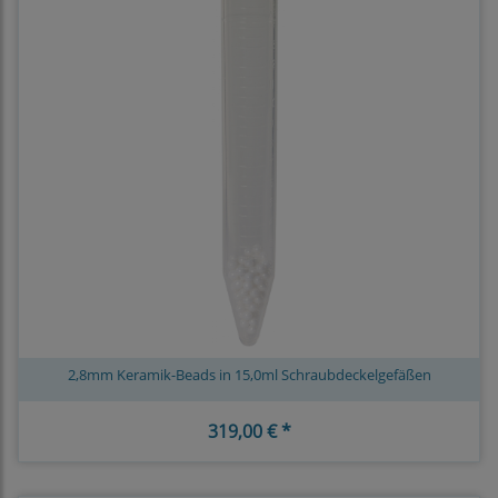
2,8mm Keramik-Beads in 15,0ml Schraubdeckelgefäßen
319,00 € *