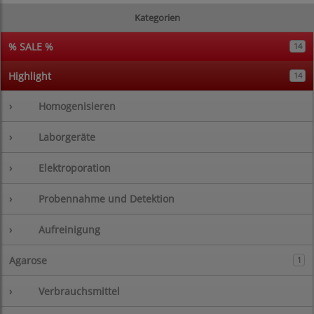
Kategorien
% SALE %
14
Highlight
14
›
Homogenisieren
›
Laborgeräte
›
Elektroporation
›
Probennahme und Detektion
›
Aufreinigung
Agarose
1
›
Verbrauchsmittel