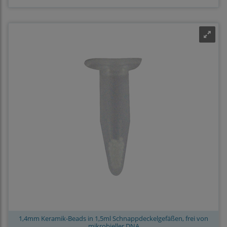
1,4mm Keramik-Beads in 1,5ml Schnappdeckelgefäßen, frei von
mikrobieller DNA