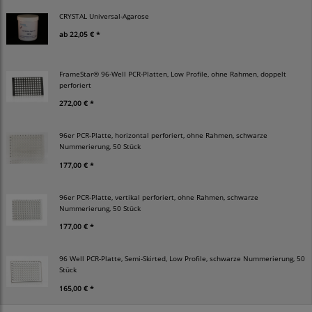
CRYSTAL Universal-Agarose
ab
22,05 € *
FrameStar® 96-Well PCR-Platten, Low Profile, ohne Rahmen, doppelt
perforiert
272,00 € *
96er PCR-Platte, horizontal perforiert, ohne Rahmen, schwarze
Nummerierung, 50 Stück
177,00 € *
96er PCR-Platte, vertikal perforiert, ohne Rahmen, schwarze
Nummerierung, 50 Stück
177,00 € *
96 Well PCR-Platte, Semi-Skirted, Low Profile, schwarze Nummerierung, 50
Stück
165,00 € *