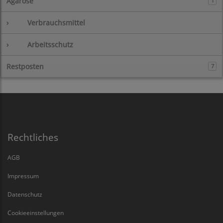
Agarose
1
›
Verbrauchsmittel
›
Arbeitsschutz
Restposten
7
Rechtliches
AGB
Impressum
Datenschutz
Cookieeinstellungen