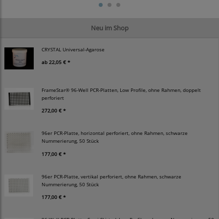
Neu im Shop
CRYSTAL Universal-Agarose
ab
22,05 € *
FrameStar® 96-Well PCR-Platten, Low Profile, ohne Rahmen, doppelt
perforiert
272,00 € *
96er PCR-Platte, horizontal perforiert, ohne Rahmen, schwarze
Nummerierung, 50 Stück
177,00 € *
96er PCR-Platte, vertikal perforiert, ohne Rahmen, schwarze
Nummerierung, 50 Stück
177,00 € *