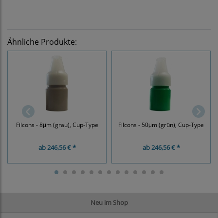
Ähnliche Produkte:
Filcons - 8μm (grau), Cup-Type
Filcons - 50μm (grün), Cup-Type
ab
246,56 € *
ab
246,56 € *
Neu im Shop