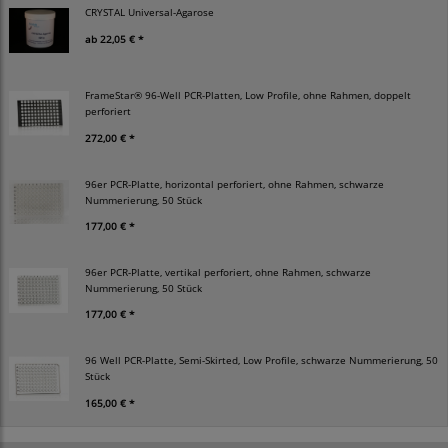
CRYSTAL Universal-Agarose
ab
22,05 € *
FrameStar® 96-Well PCR-Platten, Low Profile, ohne Rahmen, doppelt
perforiert
272,00 € *
96er PCR-Platte, horizontal perforiert, ohne Rahmen, schwarze
Nummerierung, 50 Stück
177,00 € *
96er PCR-Platte, vertikal perforiert, ohne Rahmen, schwarze
Nummerierung, 50 Stück
177,00 € *
96 Well PCR-Platte, Semi-Skirted, Low Profile, schwarze Nummerierung, 50
Stück
165,00 € *