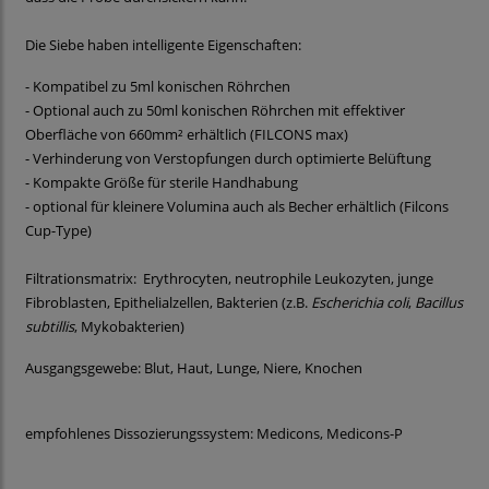
Die Siebe haben intelligente Eigenschaften:
- Kompatibel zu 5ml konischen Röhrchen
- Optional auch zu 50ml konischen Röhrchen mit effektiver
Oberfläche von 660mm² erhältlich (FILCONS max)
- Verhinderung von Verstopfungen durch optimierte Belüftung
- Kompakte Größe für sterile Handhabung
- optional für kleinere Volumina auch als Becher erhältlich (Filcons
Cup-Type)
Filtrationsmatrix: Erythrocyten, neutrophile Leukozyten, junge
Fibroblasten, Epithelialzellen, Bakterien (z.B.
Escherichia coli
,
Bacillus
subtillis
, Mykobakterien)
Ausgangsgewebe: Blut, Haut, Lunge, Niere, Knochen
empfohlenes Dissozierungssystem: Medicons, Medicons-P