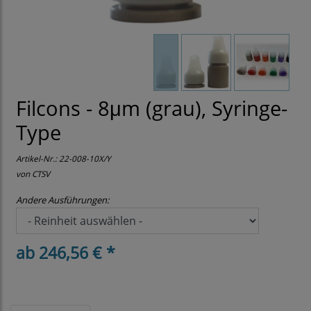
Filcons - 8μm (grau), Syringe-
Type
Artikel-Nr.:
22-008-10X/Y
von CTSV
Andere Ausführungen:
ab 246,56 € *