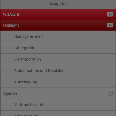
Kategorien
% SALE %
14
Highlight
14
›
Homogenisieren
›
Laborgeräte
›
Elektroporation
›
Probennahme und Detektion
›
Aufreinigung
Agarose
1
›
Verbrauchsmittel