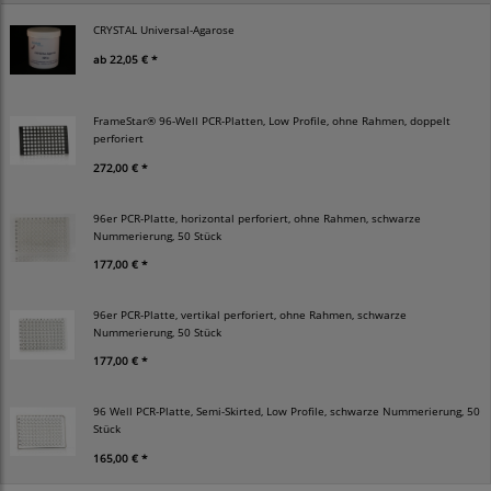
CRYSTAL Universal-Agarose
ab
22,05 € *
FrameStar® 96-Well PCR-Platten, Low Profile, ohne Rahmen, doppelt
perforiert
272,00 € *
96er PCR-Platte, horizontal perforiert, ohne Rahmen, schwarze
Nummerierung, 50 Stück
177,00 € *
96er PCR-Platte, vertikal perforiert, ohne Rahmen, schwarze
Nummerierung, 50 Stück
177,00 € *
96 Well PCR-Platte, Semi-Skirted, Low Profile, schwarze Nummerierung, 50
Stück
165,00 € *