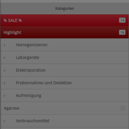
Kategorien
% SALE %
14
Highlight
14
›
Homogenisieren
›
Laborgeräte
›
Elektroporation
›
Probennahme und Detektion
›
Aufreinigung
Agarose
1
›
Verbrauchsmittel