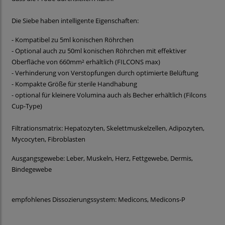
Die Siebe haben intelligente Eigenschaften:
- Kompatibel zu 5ml konischen Röhrchen
- Optional auch zu 50ml konischen Röhrchen mit effektiver
Oberfläche von 660mm² erhältlich (FILCONS max)
- Verhinderung von Verstopfungen durch optimierte Belüftung
- Kompakte Größe für sterile Handhabung
- optional für kleinere Volumina auch als Becher erhältlich (Filcons
Cup-Type)
Filtrationsmatrix: Hepatozyten, Skelettmuskelzellen, Adipozyten,
Mycocyten, Fibroblasten
Ausgangsgewebe: Leber, Muskeln, Herz, Fettgewebe, Dermis,
Bindegewebe
empfohlenes Dissozierungssystem: Medicons, Medicons-P