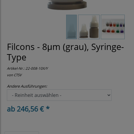
Filcons - 8μm (grau), Syringe-
Type
Artikel-Nr.:
22-008-10X/Y
von CTSV
Andere Ausführungen:
ab 246,56 € *