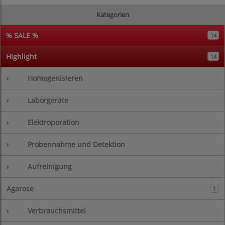
Kategorien
% SALE %
14
Highlight
14
›
Homogenisieren
›
Laborgeräte
›
Elektroporation
›
Probennahme und Detektion
›
Aufreinigung
Agarose
1
›
Verbrauchsmittel