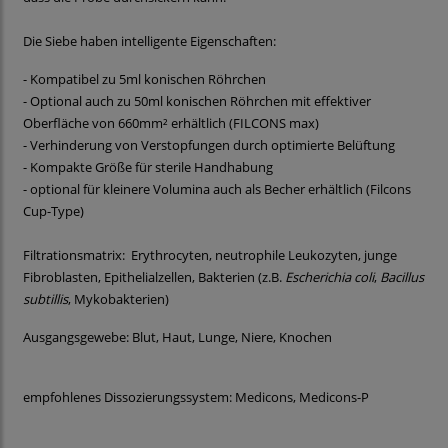
Die Siebe haben intelligente Eigenschaften:
- Kompatibel zu 5ml konischen Röhrchen
- Optional auch zu 50ml konischen Röhrchen mit effektiver
Oberfläche von 660mm² erhältlich (FILCONS max)
- Verhinderung von Verstopfungen durch optimierte Belüftung
- Kompakte Größe für sterile Handhabung
- optional für kleinere Volumina auch als Becher erhältlich (Filcons
Cup-Type)
Filtrationsmatrix: Erythrocyten, neutrophile Leukozyten, junge
Fibroblasten, Epithelialzellen, Bakterien (z.B.
Escherichia coli
,
Bacillus
subtillis
, Mykobakterien)
Ausgangsgewebe: Blut, Haut, Lunge, Niere, Knochen
empfohlenes Dissozierungssystem: Medicons, Medicons-P