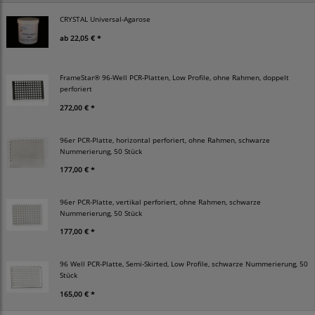
CRYSTAL Universal-Agarose
ab
22,05 € *
FrameStar® 96-Well PCR-Platten, Low Profile, ohne Rahmen, doppelt
perforiert
272,00 € *
96er PCR-Platte, horizontal perforiert, ohne Rahmen, schwarze
Nummerierung, 50 Stück
177,00 € *
96er PCR-Platte, vertikal perforiert, ohne Rahmen, schwarze
Nummerierung, 50 Stück
177,00 € *
96 Well PCR-Platte, Semi-Skirted, Low Profile, schwarze Nummerierung, 50
Stück
165,00 € *