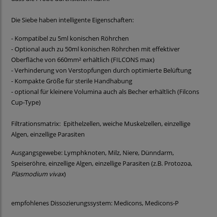
Die Siebe haben intelligente Eigenschaften:
- Kompatibel zu 5ml konischen Röhrchen
- Optional auch zu 50ml konischen Röhrchen mit effektiver
Oberfläche von 660mm² erhältlich (FILCONS max)
- Verhinderung von Verstopfungen durch optimierte Belüftung
- Kompakte Größe für sterile Handhabung
- optional für kleinere Volumina auch als Becher erhältlich (Filcons
Cup-Type)
Filtrationsmatrix: Epithelzellen, weiche Muskelzellen, einzellige
Algen, einzellige Parasiten
Ausgangsgewebe: Lymphknoten, Milz, Niere, Dünndarm,
Speiseröhre, einzellige Algen, einzellige Parasiten (z.B. Protozoa,
Plasmodium vivax
)
empfohlenes Dissozierungssystem: Medicons, Medicons-P