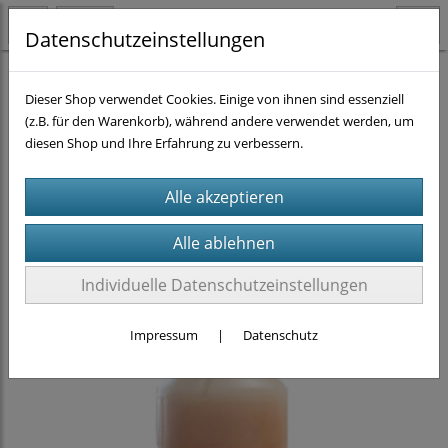
Datenschutzeinstellungen
Homogenisieren
CTSV
(27)
CTSV: Zellseparation
(23)
Dieser Shop verwendet Cookies. Einige von ihnen sind essenziell
(z.B. für den Warenkorb), während andere verwendet werden, um
diesen Shop und Ihre Erfahrung zu verbessern.
Individuelle Datenschutzeinstellungen
Impressum
|
Datenschutz