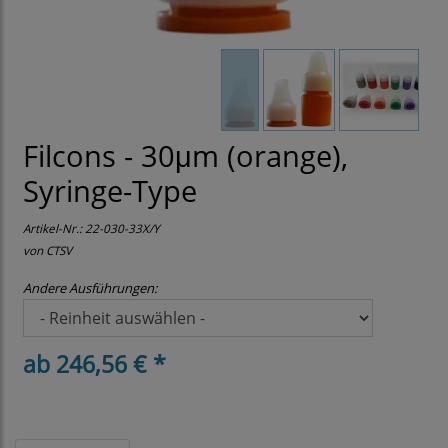
Filcons - 30μm (orange),
Syringe-Type
Artikel-Nr.:
22-030-33X/Y
von CTSV
Andere Ausführungen:
ab 246,56 € *