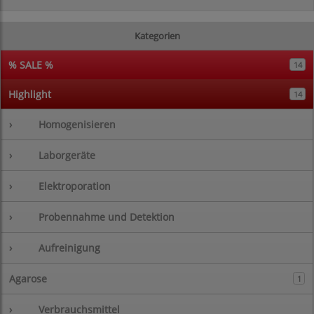
Kategorien
% SALE %
14
Highlight
14
›
Homogenisieren
›
Laborgeräte
›
Elektroporation
›
Probennahme und Detektion
›
Aufreinigung
Agarose
1
›
Verbrauchsmittel