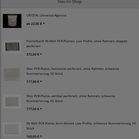
Neu im Shop
CRYSTAL Universal-Agarose
ab
22,05 € *
FrameStar® 96-Well PCR-Platten, Low Profile, ohne Rahmen, doppelt
perforiert
272,00 € *
96er PCR-Platte, horizontal perforiert, ohne Rahmen, schwarze
Nummerierung, 50 Stück
177,00 € *
96er PCR-Platte, vertikal perforiert, ohne Rahmen, schwarze
Nummerierung, 50 Stück
177,00 € *
96 Well PCR-Platte, Semi-Skirted, Low Profile, schwarze Nummerierung, 50
Stück
165,00 € *