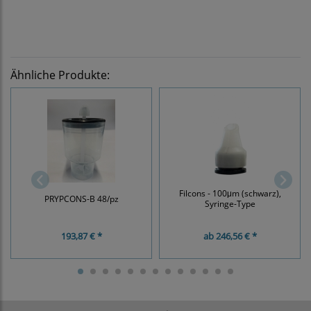
Ähnliche Produkte:
Filcons - 100μm (schwarz),
PRYPCONS-B 48/pz
Syringe-Type
193,87 € *
ab
246,56 € *