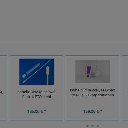
Isohelix™ Buccalyse Direct
Isohelix DNA Mini Swab
4,
to PCR, 50 Präparationen
Pack 1, ETO steril
185,00 € *
159,00 € *