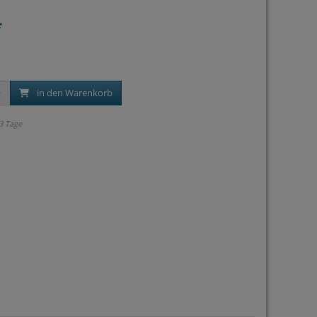
*
in den Warenkorb
 3 Tage