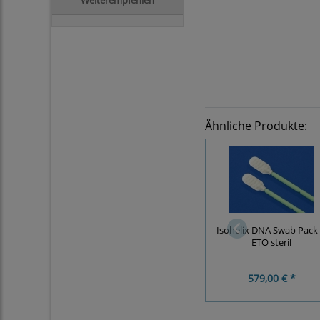
Ähnliche Produkte:
Isohelix DNA Swab Pack 
ETO steril
579,00 € *