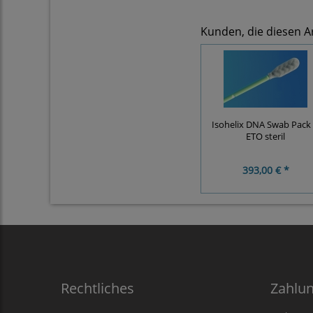
Kunden, die diesen Ar
Isohelix DNA Swab Pack 
ETO steril
393,00 € *
Rechtliches
Zahlu