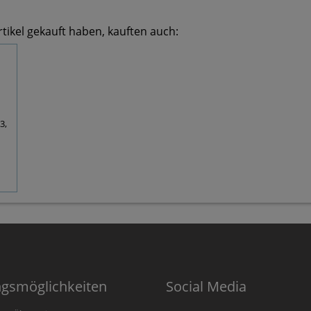
tikel gekauft haben, kauften auch:
3,
ngsmöglichkeiten
Social Media