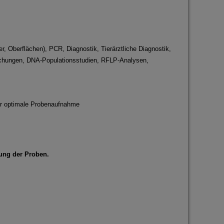
r, Oberflächen), PCR, Diagnostik, Tierärztliche Diagnostik,
uchungen, DNA-Populationsstudien, RFLP-Analysen,
für optimale Probenaufnahme
rung der Proben.