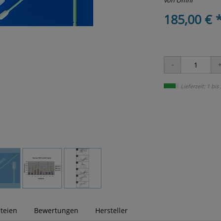
von Omni
185,00 € 
Lieferzeit: 1 bis
teien
Bewertungen
Hersteller