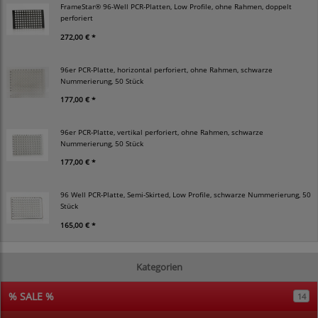
FrameStar® 96-Well PCR-Platten, Low Profile, ohne Rahmen, doppelt
perforiert
272,00 € *
96er PCR-Platte, horizontal perforiert, ohne Rahmen, schwarze
Nummerierung, 50 Stück
177,00 € *
96er PCR-Platte, vertikal perforiert, ohne Rahmen, schwarze
Nummerierung, 50 Stück
177,00 € *
96 Well PCR-Platte, Semi-Skirted, Low Profile, schwarze Nummerierung, 50
Stück
165,00 € *
Kategorien
% SALE %
14