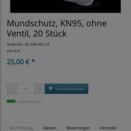
Mundschutz, KN95, ohne
Ventil, 20 Stück
Artikel-Nr.:
82-ASM-MC-2A
von N.N.
25,00 € *
in den Warenkorb
Lieferzeit: sofort
Beschreibung
Dateien
Bewertungen
Hersteller