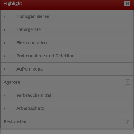
Highlight
14
›
Homogenisieren
›
Laborgeräte
›
Elektroporation
›
Probennahme und Detektion
›
Aufreinigung
Agarose
1
›
Verbrauchsmittel
›
Arbeitsschutz
Restposten
7