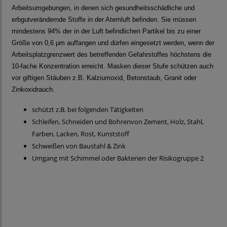
Arbeitsumgebungen, in denen sich gesundheitsschädliche und
erbgutverändernde Stoffe in der Atemluft befinden. Sie müssen
mindestens 94% der in der Luft befindlichen Partikel bis zu einer
Größe von 0,6 μm auffangen und dürfen eingesetzt werden, wenn der
Arbeitsplatzgrenzwert des betreffenden Gefahrstoffes höchstens die
10-fache Konzentration erreicht. Masken dieser Stufe schützen auch
vor giftigen Stäuben z.B. Kalziumoxid, Betonstaub, Granit oder
Zinkoxidrauch.
schützt z.B. bei folgenden Tätigkeiten
Schleifen, Schneiden und Bohrenvon Zement, Holz, Stahl,
Farben, Lacken, Rost, Kunststoff
Schweißen von Baustahl & Zink
Umgang mit Schimmel oder Bakterien der Risikogruppe 2