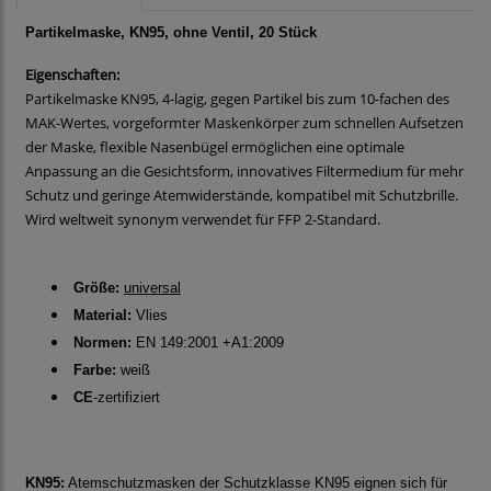
Partikelmaske, KN95, ohne Ventil, 20 Stück
Eigenschaften:
Partikelmaske KN95, 4-lagig, gegen Partikel bis zum 10-fachen des
MAK-Wertes, vorgeformter Maskenkörper zum schnellen Aufsetzen
der Maske, flexible Nasenbügel ermöglichen eine optimale
Anpassung an die Gesichtsform, innovatives Filtermedium für mehr
Schutz und geringe Atemwiderstände, kompatibel mit Schutzbrille.
Wird weltweit synonym verwendet für FFP 2-Standard.
Größe:
universal
Material:
Vlies
Normen:
EN 149:2001 +A1:2009
Farbe:
weiß
CE
-zertifiziert
KN95:
Atemschutzmasken der Schutzklasse KN95 eignen sich für