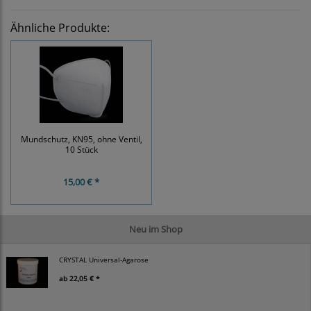
Ähnliche Produkte:
Mundschutz, KN95, ohne Ventil,
10 Stück
15,00 € *
Neu im Shop
CRYSTAL Universal-Agarose
ab
22,05 € *