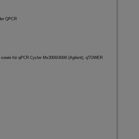
 der QPCR
 sowie für qPCR Cycler Mx3000/4000 (Agilent), qTOWER