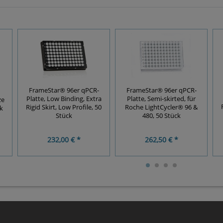
FrameStar® 96er qPCR-
FrameStar® 96er qPCR-
Platte, Low Binding, Extra
Platte, Semi-skirted, für
ze
Rigid Skirt, Low Profile, 50
Roche LightCycler® 96 &
k
Stück
480, 50 Stück
232,00 € *
262,50 € *