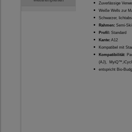
Zuverlässige Verwe
Weiße Wells zur Ma
Schwarzer, lichtab
Rahmen:
Semi-Ski
Profil:
Standard
Kante:
A12
Kompatibel mit Sta
Kompatibilität
:
Pa
(AJ), MyiQ™,iCycl
entspricht Bio-Budg