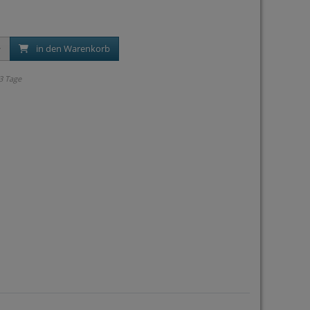
in den Warenkorb
 3 Tage