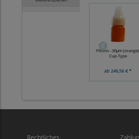
Filcons - 30μm (orange)
Cup-Type
ab
246,56 € *
Rechtliches
Zahlu