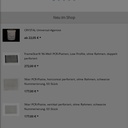
Neu im Shop
CRYSTAL Universal-Agarose
ab
22,05 € *
FrameStar® 96-Well PCR-Platten, Low Profile, ohne Rahmen, doppelt
perforiert
272,00 € *
96er PCR-Platte, horizontal perforiert, ohne Rahmen, schwarze
Nummerierung, 50 Stück
177,00 € *
96er PCR-Platte, vertikal perforiert, ohne Rahmen, schwarze
Nummerierung, 50 Stück
177,00 € *