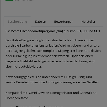
Beschreibung
Dateien
Bewertungen
Hersteller
5 x 75mm Flachboden-Dispergierer (fein) für Omni TH, µH und GLH
Das Stator-Design ermöglicht es, dass feine bis mittlere Proben
durch die Bearbeitungsfenster laufen. Wird mit oberen und unteren
PTFE-Lagern geliefert. Der komplette Dispergierer kann autoklaviert
oder zur Reinigung leicht demontiert werden. Optionale obere
Lager aus Edelstahl verlängern die Lebensdauer der Lager, sind
aber nicht autoklavierbar.
Anwendungsgebiete sind unter anderem Flüssig/Flüssig- und
weiche Gewebeproben oder Homogenisierung in kleinen Gefäßen
Kompatibel mit: Omni Gewebe-Homogenisator und General Lab
Homogenisator.