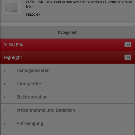
96 Well PCR-Platte, Semi-Skirted, Low Profile, schwarze Nummerierung, 50
Stück
165,00 € *
Kategorien
% SALE %
14
Highlight
14
›
Homogenisieren
›
Laborgeräte
›
Elektroporation
›
Probennahme und Detektion
›
Aufreinigung