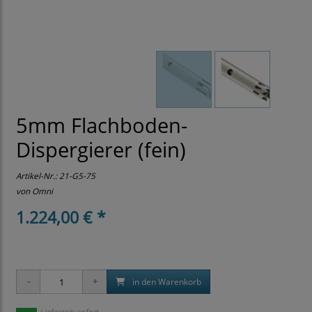
5mm Flachboden-
Dispergierer (fein)
Artikel-Nr.:
21-G5-75
von Omni
1.224,00 € *
in den Warenkorb
Lieferzeit: sofort