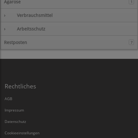
Agarose
1
›
Verbrauchsmittel
›
Arbeitsschutz
Restposten
7
Rechtliches
AGB
Impressum
Datenschutz
Cookieeinstellungen