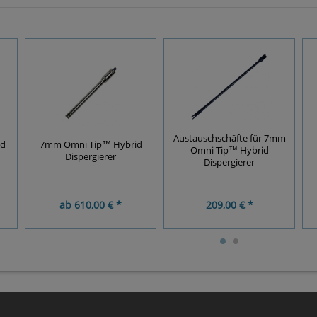
Austauschschäfte für 7mm
id
7mm Omni Tip™ Hybrid
Omni Tip™ Hybrid
Dispergierer
Dispergierer
ab
610,00 € *
209,00 € *