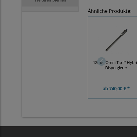
Ähnliche Produkte:
12mm Omni Tip™ Hybr
Dispergierer
ab
740,00 € *