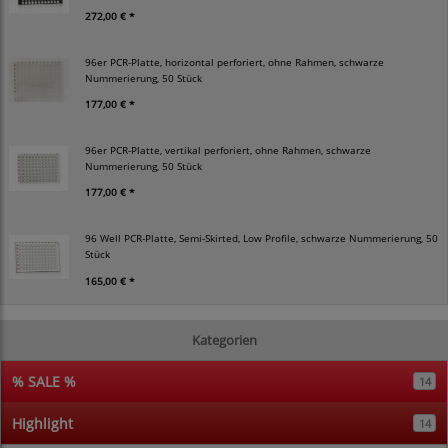
272,00 € *
96er PCR-Platte, horizontal perforiert, ohne Rahmen, schwarze
Nummerierung, 50 Stück
177,00 € *
96er PCR-Platte, vertikal perforiert, ohne Rahmen, schwarze
Nummerierung, 50 Stück
177,00 € *
96 Well PCR-Platte, Semi-Skirted, Low Profile, schwarze Nummerierung, 50
Stück
165,00 € *
Kategorien
% SALE %
14
Highlight
14