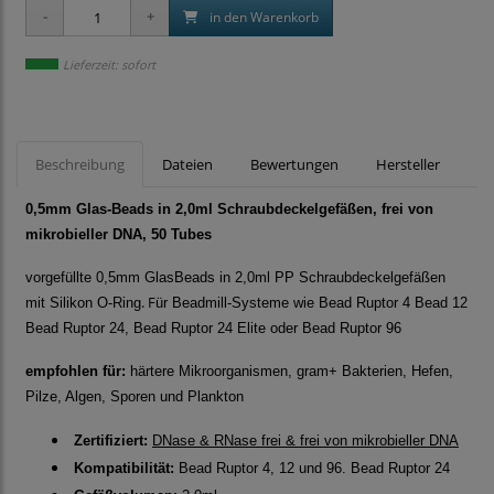
in den Warenkorb
Lieferzeit: sofort
Beschreibung
Dateien
Bewertungen
Hersteller
0,5mm Glas-Beads in 2,0ml Schraubdeckelgefäßen, frei von
mikrobieller DNA, 50 Tubes
vorgefüllte 0,5mm GlasBeads in 2,0ml PP Schraubdeckelgefäßen
. F
mit Silikon O-Ring
ür Beadmill-Systeme wie Bead Ruptor 4 Bead 12
Bead Ruptor 24, Bead Ruptor 24 Elite oder Bead Ruptor 96
empfohlen für:
härtere Mikroorganismen, gram+ Bakterien, Hefen,
Pilze, Algen, Sporen und Plankton
Zertifiziert:
DNase & RNase frei & frei von mikrobieller DNA
Kompatibilität:
Bead Ruptor 4, 12 und 96. Bead Ruptor 24