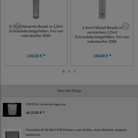
0,1mm Keramik-Beads in 2,0ml
2,4mm Metall-Beads in
Schraubdeckelgefäßen, frei von
verstärkten 2,0ml
mikrobieller DNA
Schraubdeckelgefäßen, frei von
mikrobieller DNA
249,00 € *
249,00 € *
Neu im Shop
CRYSTAL Universal-Agarose
ab
22,05 € *
FrameStar® 96-Well PCR-Platten, Low Profile, ohne Rahmen, doppelt
perforiert