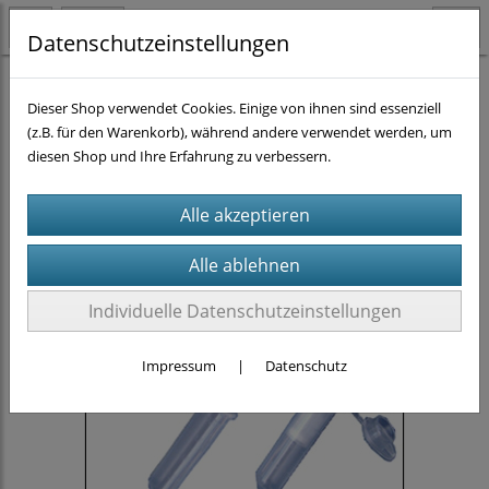
Datenschutzeinstellungen
Homogenisieren
Rotor-/Stator-Homogenisierer
(4)
Dieser Shop verwendet Cookies. Einige von ihnen sind essenziell
BioMasher
(4)
(z.B. für den Warenkorb), während andere verwendet werden, um
diesen Shop und Ihre Erfahrung zu verbessern.
Individuelle Datenschutzeinstellungen
Impressum
|
Datenschutz