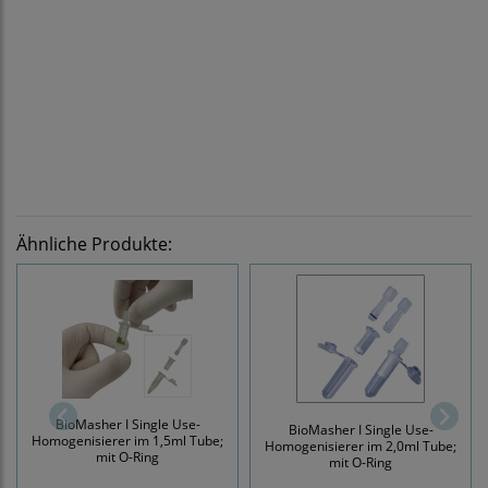
Ähnliche Produkte:
BioMasher I Single Use-
BioMasher I Single Use-
Homogenisierer im 1,5ml Tube;
Homogenisierer im 2,0ml Tube;
mit O-Ring
mit O-Ring