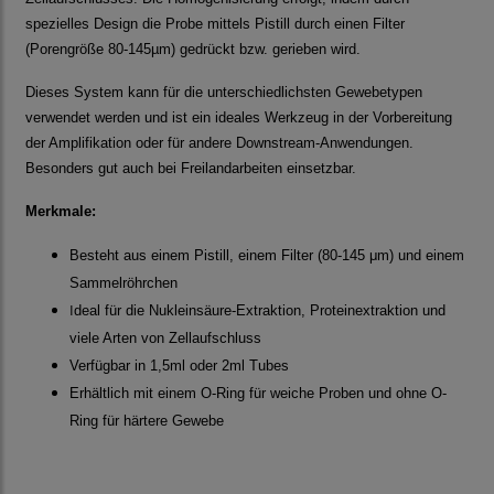
spezielles Design die Probe mittels Pistill durch einen Filter
(Porengröße 80-145µm) gedrückt bzw. gerieben wird.
Dieses System kann für die unterschiedlichsten Gewebetypen
verwendet werden und ist ein ideales Werkzeug in der Vorbereitung
der Amplifikation oder für andere Downstream-Anwendungen.
Besonders gut auch bei Freilandarbeiten einsetzbar.
Merkmale:
Besteht aus einem Pistill, einem Filter (80-145 μm) und einem
Sammelröhrchen
I
deal für die Nukleinsäure-Extraktion, Proteinextraktion und
viele Arten von Zellaufschluss
Verfügbar in 1,5ml oder 2ml Tubes
Erhältlich mit einem O-Ring für weiche Proben und ohne O-
Ring für härtere Gewebe