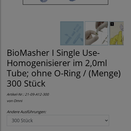
BioMasher I Single Use-
Homogenisierer im 2,0ml
Tube; ohne O-Ring / (Menge)
300 Stück
Artikel-Nr.:
21-09-A12-300
von Omni
Andere Ausführungen: