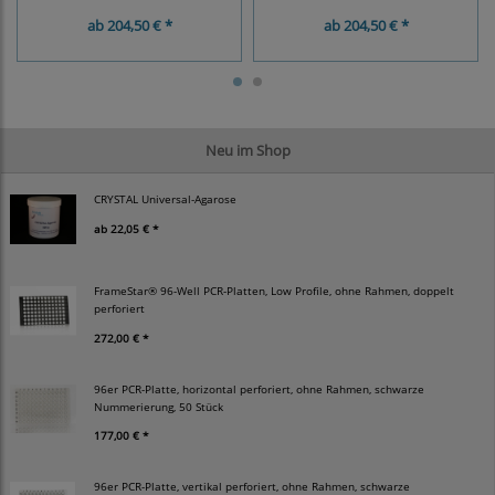
ab
204,50 € *
ab
204,50 € *
Neu im Shop
CRYSTAL Universal-Agarose
ab
22,05 € *
FrameStar® 96-Well PCR-Platten, Low Profile, ohne Rahmen, doppelt
perforiert
272,00 € *
96er PCR-Platte, horizontal perforiert, ohne Rahmen, schwarze
Nummerierung, 50 Stück
177,00 € *
96er PCR-Platte, vertikal perforiert, ohne Rahmen, schwarze