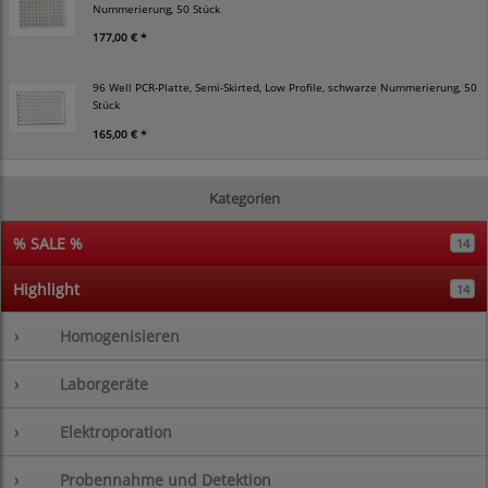
Nummerierung, 50 Stück
177,00 € *
96 Well PCR-Platte, Semi-Skirted, Low Profile, schwarze Nummerierung, 50
Stück
165,00 € *
Kategorien
% SALE %
14
Highlight
14
›
Homogenisieren
›
Laborgeräte
›
Elektroporation
›
Probennahme und Detektion