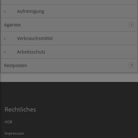
›
Aufreinigung
Agarose
1
›
Verbrauchsmittel
›
Arbeitsschutz
Restposten
7
Rechtliches
AGB
Impressum